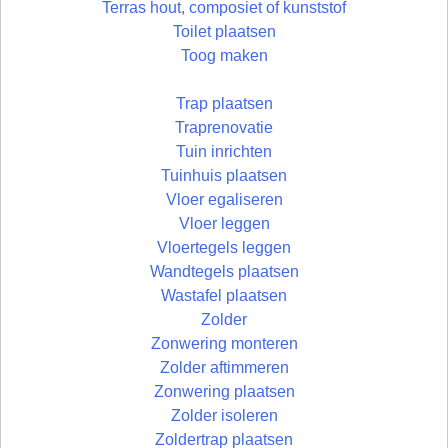
Terras hout, composiet of kunststof
Toilet plaatsen
Toog maken
Trap plaatsen
Traprenovatie
Tuin inrichten
Tuinhuis plaatsen
Vloer egaliseren
Vloer leggen
Vloertegels leggen
Wandtegels plaatsen
Wastafel plaatsen
Zolder
Zonwering monteren
Zolder aftimmeren
Zonwering plaatsen
Zolder isoleren
Zoldertrap plaatsen