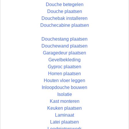
Douche betegelen
Douche plaatsen
Douchebak installeren
Douchecabine plaatsen
Douchestang plaatsen
Douchewand plaatsen
Garagedeur plaatsen
Gevelbekleding
Gyproc plaatsen
Horren plaatsen
Houten vloer leggen
Inloopdouche bouwen
Isolatie
Kast monteren
Keuken plaatsen
Laminaat
Latei plaatsen
Loodgieterswerk