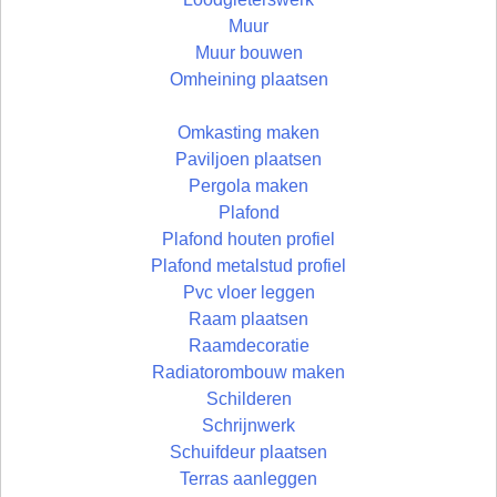
Muur
Muur bouwen
Omheining plaatsen
Omkasting maken
Paviljoen plaatsen
Pergola maken
Plafond
Plafond houten profiel
Plafond metalstud profiel
Pvc vloer leggen
Raam plaatsen
Raamdecoratie
Radiatorombouw maken
Schilderen
Schrijnwerk
Schuifdeur plaatsen
Terras aanleggen