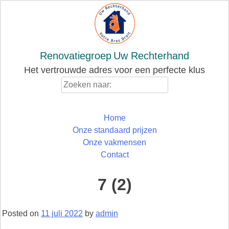
Skip
to
content
Renovatiegroep
Uw Rechterhand
Het vertrouwde adres voor een perfecte klus
Zoeken
naar:
Home
Onze standaard prijzen
Onze vakmensen
Contact
7 (2)
Posted on
11 juli 2022
by
admin