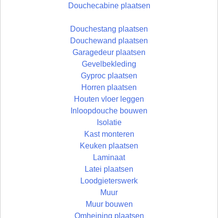
Douchecabine plaatsen
Douchestang plaatsen
Douchewand plaatsen
Garagedeur plaatsen
Gevelbekleding
Gyproc plaatsen
Horren plaatsen
Houten vloer leggen
Inloopdouche bouwen
Isolatie
Kast monteren
Keuken plaatsen
Laminaat
Latei plaatsen
Loodgieterswerk
Muur
Muur bouwen
Omheining plaatsen