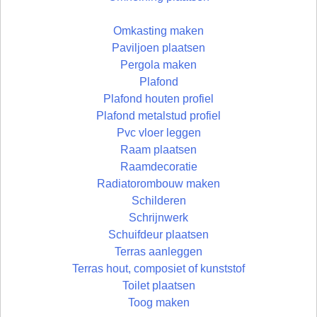
Omkasting maken
Paviljoen plaatsen
Pergola maken
Plafond
Plafond houten profiel
Plafond metalstud profiel
Pvc vloer leggen
Raam plaatsen
Raamdecoratie
Radiatorombouw maken
Schilderen
Schrijnwerk
Schuifdeur plaatsen
Terras aanleggen
Terras hout, composiet of kunststof
Toilet plaatsen
Toog maken