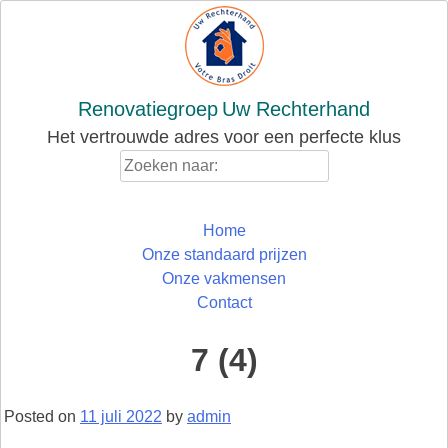
Skip
to
content
Renovatiegroep
Uw Rechterhand
Het vertrouwde adres voor een perfecte klus
Zoeken
naar:
Home
Onze standaard prijzen
Onze vakmensen
Contact
7 (4)
Posted on
11 juli 2022
by
admin