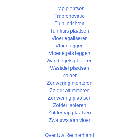
Trap plaatsen
Traprenovatie
Tuin inrichten
Tuinhuis plaatsen
Vloer egaliseren
Vloer leggen
Vloertegels leggen
Wandtegels plaatsen
Wastafel plaatsen
Zolder
Zonwering monteren
Zolder aftimmeren
Zonwering plaatsen
Zolder isoleren
Zoldertrap plaatsen
Zwaluwstaart vloer
Over Uw Rechterhand