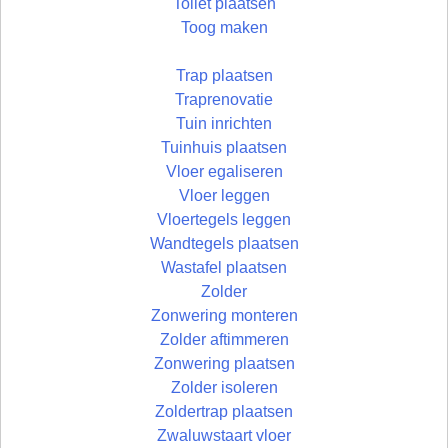
Toilet plaatsen
Toog maken
Trap plaatsen
Traprenovatie
Tuin inrichten
Tuinhuis plaatsen
Vloer egaliseren
Vloer leggen
Vloertegels leggen
Wandtegels plaatsen
Wastafel plaatsen
Zolder
Zonwering monteren
Zolder aftimmeren
Zonwering plaatsen
Zolder isoleren
Zoldertrap plaatsen
Zwaluwstaart vloer