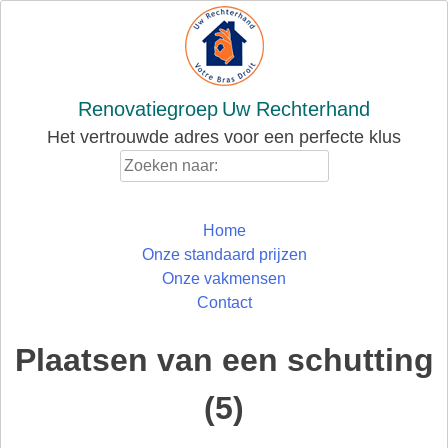
Skip
to
content
Renovatiegroep
Uw Rechterhand
Het vertrouwde adres voor een perfecte klus
Zoeken
naar:
Home
Onze standaard prijzen
Onze vakmensen
Contact
Plaatsen van een schutting
(5)