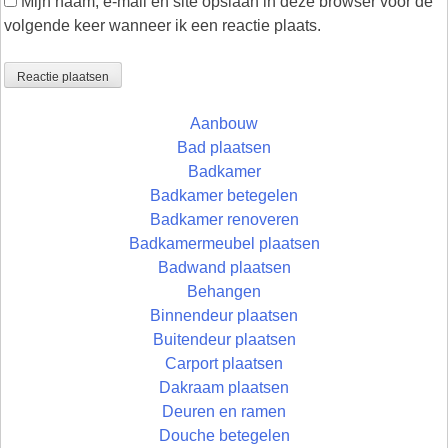
Mijn naam, e-mail en site opslaan in deze browser voor de
volgende keer wanneer ik een reactie plaats.
Aanbouw
Bad plaatsen
Badkamer
Badkamer betegelen
Badkamer renoveren
Badkamermeubel plaatsen
Badwand plaatsen
Behangen
Binnendeur plaatsen
Buitendeur plaatsen
Carport plaatsen
Dakraam plaatsen
Deuren en ramen
Douche betegelen