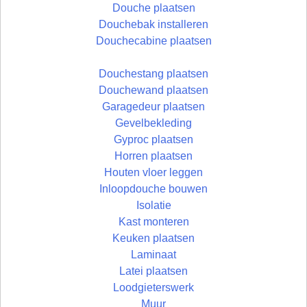
Douche plaatsen
Douchebak installeren
Douchecabine plaatsen
Douchestang plaatsen
Douchewand plaatsen
Garagedeur plaatsen
Gevelbekleding
Gyproc plaatsen
Horren plaatsen
Houten vloer leggen
Inloopdouche bouwen
Isolatie
Kast monteren
Keuken plaatsen
Laminaat
Latei plaatsen
Loodgieterswerk
Muur